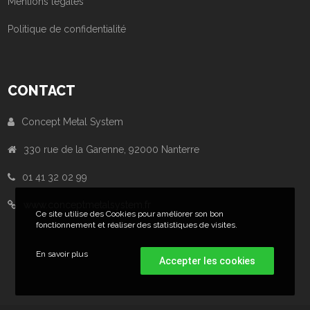
Mentions légales
Politique de confidentialité
CONTACT
Concept Metal System
330 rue de la Garenne, 92000 Nanterre
01 41 32 02 99
www.conceptmetalsystem.fr
Ce site utilise des Cookies pour améliorer son bon
fonctionnement et réaliser des statistiques de visites.
En savoir plus
Accepter les cookies