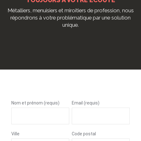
TOUJOURS À VOTRE ÉCOUTE
Métalliers, menuisiers et miroitiers de profession, nous
répondrons à votre problématique par une solution
unique.
Nom et prénom (requis)
Email (requis)
Ville
Code postal