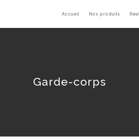
Accueil
Nos produits
Réa
Garde-corps