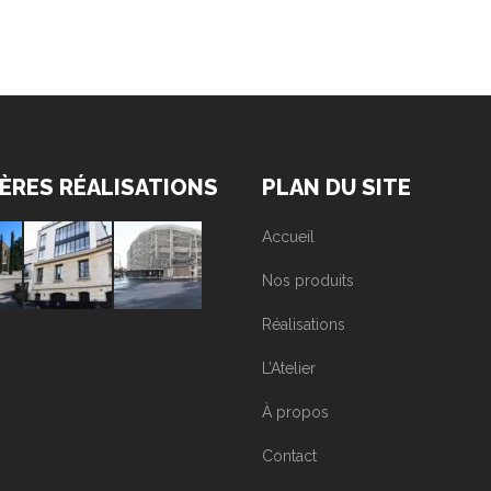
ÈRES RÉALISATIONS
PLAN DU SITE
Accueil
Nos produits
Réalisations
L’Atelier
À propos
Contact